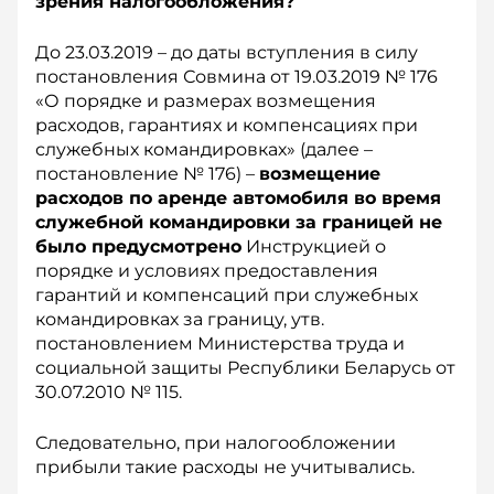
зрения налогообложения?
До 23.03.2019 – до даты вступления в силу
постановления Совмина от 19.03.2019 № 176
«О порядке и размерах возмещения
расходов, гарантиях и компенсациях при
служебных командировках» (далее –
постановление № 176) –
возмещение
расходов по аренде автомобиля во время
служебной командировки за границей не
было предусмотрено
Инструкцией о
порядке и условиях предоставления
гарантий и компенсаций при служебных
командировках за границу, утв.
постановлением Министерства труда и
социальной защиты Республики Беларусь от
30.07.2010 № 115.
Следовательно, при налогообложении
прибыли такие расходы не учитывались.