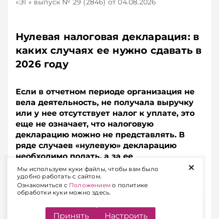
«ЭГ»
выпуск № 29 (2846)
от 04.08.2026
Нулевая налоговая декларация: в
каких случаях ее нужно сдавать в
2026 году
Если в отчетном периоде организация не
вела деятельность, не получала выручку
или у нее отсутствует налог к уплате, это
еще не означает, что налоговую
декларацию можно не представлять. В
ряде случаев «нулевую» декларацию
необходимо подать, а за ее
+
непредставление предусмотрена
Мы используем куки файлы, чтобы вам было
удобно работать с сайтом.
административная ответственность.
Ознакомиться с
Положением
о политике
обработки куки можно здесь.
Содержание
Принять
Настроить