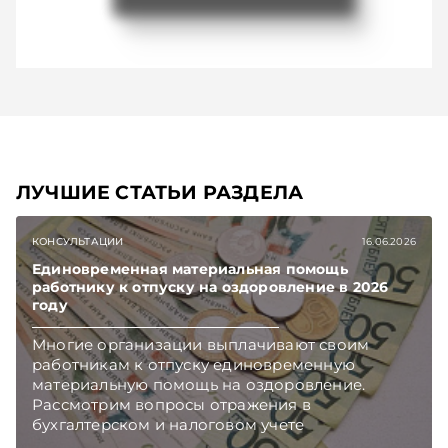
ЛУЧШИЕ СТАТЬИ РАЗДЕЛА
КОНСУЛЬТАЦИИ
16.06.2026
Единовременная материальная помощь
работнику к отпуску на оздоровление в 2026
году
Многие организации выплачивают своим
работникам к отпуску единовременную
материальную помощь на оздоровление.
Рассмотрим вопросы отражения в
бухгалтерском и налоговом учете
хозяйственных операций по начислению и