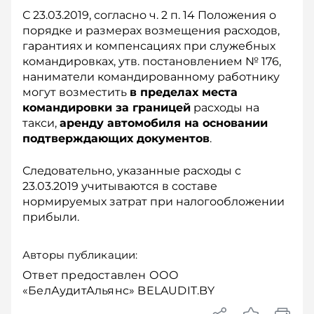
С 23.03.2019, согласно ч. 2 п. 14 Положения о
порядке и размерах возмещения расходов,
гарантиях и компенсациях при служебных
командировках, утв. постановлением № 176,
наниматели командированному работнику
могут возместить
в пределах места
командировки за границей
расходы на
такси,
аренду автомобиля на основании
подтверждающих документов
.
Следовательно, указанные расходы с
23.03.2019 учитываются в составе
нормируемых затрат при налогообложении
прибыли.
Авторы публикации:
Ответ предоставлен ООО
«БелАудитАльянс» BELAUDIT.BY